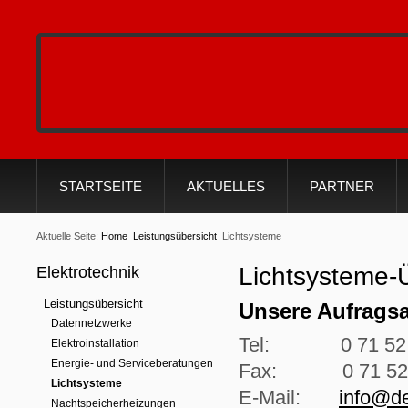
STARTSEITE
AKTUELLES
PARTNER
Aktuelle Seite:
Home
Leistungsübersicht
Lichtsysteme
Lichtsysteme-
Elektrotechnik
Leistungsübersicht
Unsere Aufragsa
Datennetzwerke
Tel: 0 71 52 / 
Elektroinstallation
Energie- und Serviceberatungen
Fax: 0 71 52 / 
Lichtsysteme
E-Mail:
info@de
Nachtspeicherheizungen